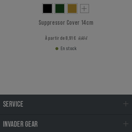
Suppressor Cover 14cm
À partir de 8,91 €
9,90 €
En stock
SERVICE
INVADER GEAR