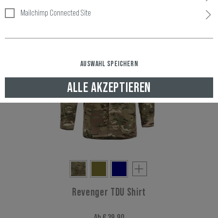
Mailchimp Connected Site
AUSWAHL SPEICHERN
ALLE AKZEPTIEREN
Revenger TDU Shirt
Ab € 39,90