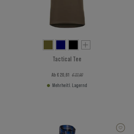
Tactical Tee
Ab € 20,61
€ 22,90
Mehrheitl. Lagernd