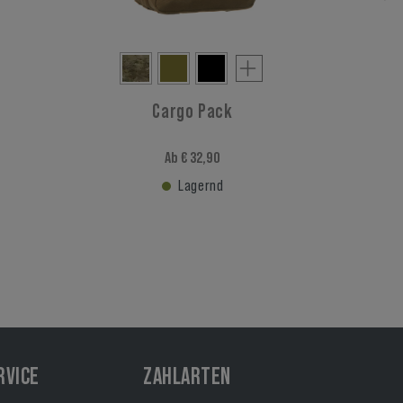
Cargo Pack
Ab € 32,90
Lagernd
RVICE
ZAHLARTEN