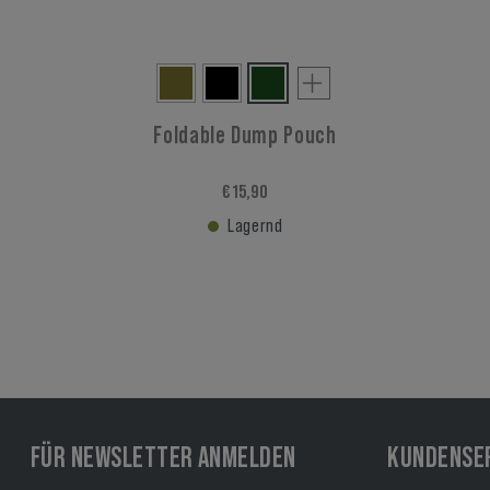
Foldable Dump Pouch
€ 15,90
Lagernd
FÜR NEWSLETTER ANMELDEN
KUNDENSE