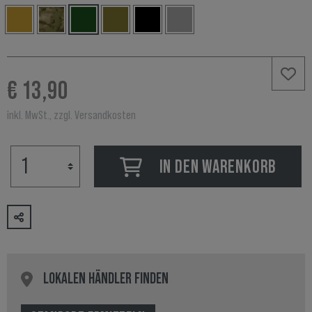
€ 13,90
inkl. MwSt., zzgl. Versandkosten
IN DEN WARENKORB
LOKALEN HÄNDLER FINDEN