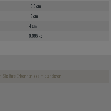
18.5 cm
19 cm
4 cm
0.085 kg
 Sie Ihre Erkenntnisse mit anderen.