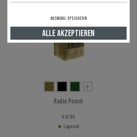
AUSWAHL SPEICHERN
ALLE AKZEPTIEREN
Radio Pouch
€ 12,90
Lagernd