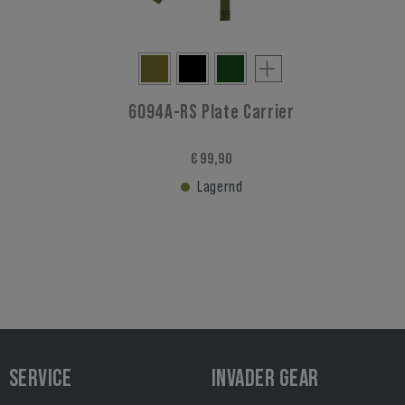
6094A-RS Plate Carrier
€ 99,90
Lagernd
SERVICE
INVADER GEAR