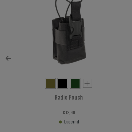
Radio Pouch
€ 12,90
Lagernd