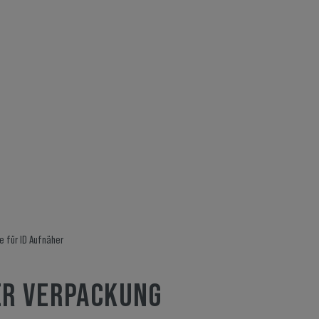
 für ID Aufnäher
ER VERPACKUNG