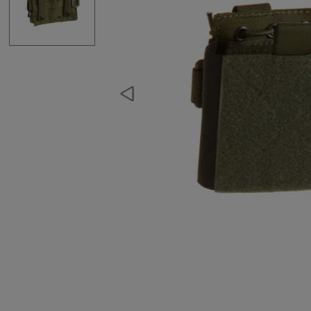
Rucksäcke
Trinkrucksäcke