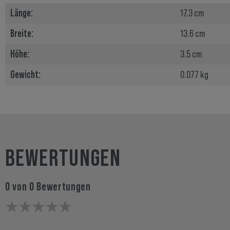
Länge:
17.3 cm
Breite:
13.6 cm
Höhe:
3.5 cm
Gewicht:
0.077 kg
BEWERTUNGEN
0 von 0 Bewertungen