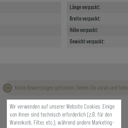
Länge verpackt:
Breite verpackt:
Höhe verpackt:
Gewicht verpackt:
Keine Bewertungen gefunden. Gehen Sie voran und teilen
Wir verwenden auf unserer Website Cookies. Einige
von ihnen sind technisch erforderlich (z.B. für den
Warenkorb, Filter, etc.), während andere Marketing-