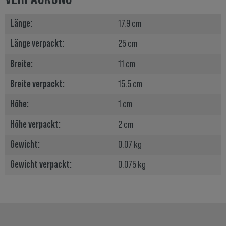
Länge:
17.9 cm
Länge verpackt:
25 cm
Breite:
11 cm
Breite verpackt:
15.5 cm
Höhe:
1 cm
Höhe verpackt:
2 cm
Gewicht:
0.07 kg
Gewicht verpackt:
0.075 kg