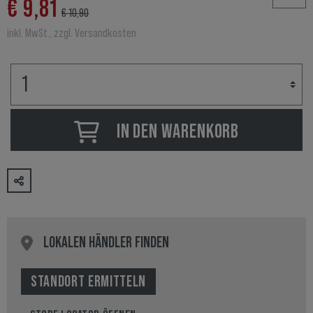
€ 9,81
€ 10,90
inkl. MwSt., zzgl. Versandkosten
IN DEN WARENKORB
LOKALEN HÄNDLER FINDEN
STANDORT ERMITTELN