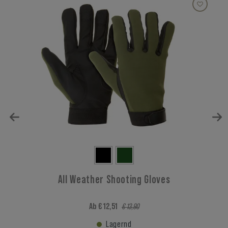
All Weather Shooting Gloves
Ab € 12,51
€ 13,90
Lagernd