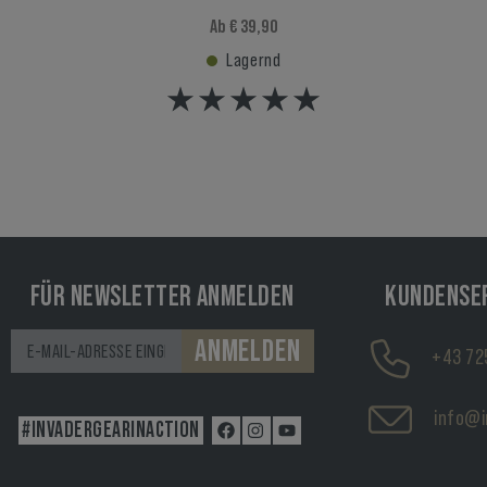
Ab € 39,90
Lagernd
FÜR NEWSLETTER ANMELDEN
KUNDENSE
ANMELDEN
+43 72
info@i
#INVADERGEARINACTION