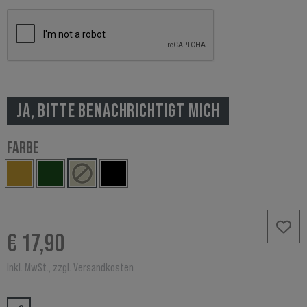
JA, BITTE BENACHRICHTIGT MICH
FARBE
€ 17,90
inkl. MwSt., zzgl. Versandkosten