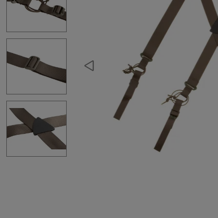
Rucksäcke
Trinkrucksäcke