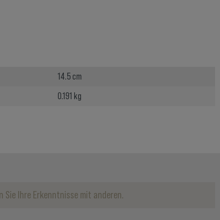
14.5 cm
0.191 kg
 Sie Ihre Erkenntnisse mit anderen.