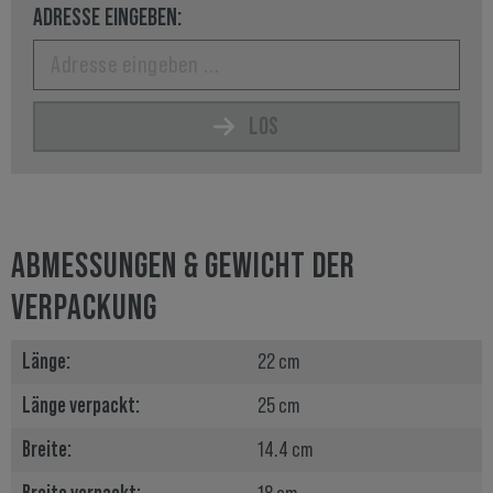
ADRESSE EINGEBEN:
LOS
ABMESSUNGEN & GEWICHT DER
VERPACKUNG
Länge:
22 cm
Länge verpackt:
25 cm
Breite:
14.4 cm