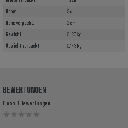
Breite verpackt:
18 cm
Höhe:
2 cm
Höhe verpackt:
3 cm
Gewicht:
0.137 kg
Gewicht verpackt:
0.143 kg
BEWERTUNGEN
0 von 0 Bewertungen