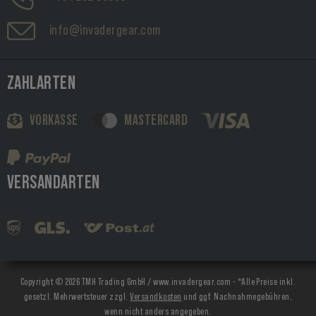
info@invadergear.com
ZAHLARTEN
VORKASSE
MASTERCARD
VERSANDARTEN
Copyright © 2026 TMH Trading GmbH / www.invadergear.com - *Alle Preise inkl.
gesetzl. Mehrwertsteuer zzgl.
Versandkosten
und ggf. Nachnahmegebühren,
wenn nicht anders angegeben.