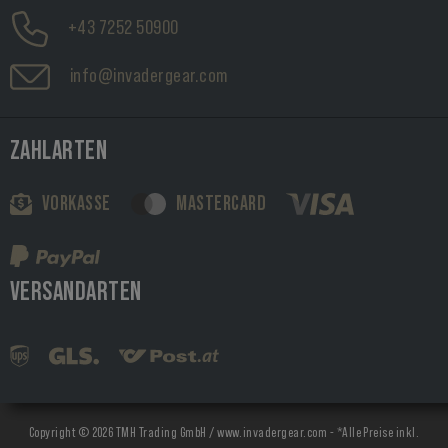
+43 7252 50900
info@invadergear.com
ZAHLARTEN
VORKASSE
MASTERCARD
VERSANDARTEN
Copyright © 2026 TMH Trading GmbH / www.invadergear.com - *Alle Preise inkl.