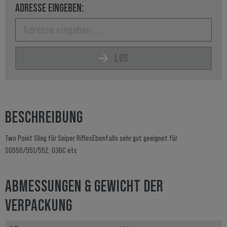
ADRESSE EINGEBEN:
LOS
BESCHREIBUNG
Two Point Sling für Sniper RiflesEbenfalls sehr gut geeignet für
SG550/551/552, G36C etc
ABMESSUNGEN & GEWICHT DER
VERPACKUNG