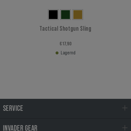
Tactical Shotgun Sling
€ 17,90
Lagernd
SERVICE
INVADER GEAR