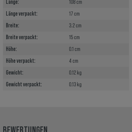
Länge:
108 cm
Länge verpackt:
17 cm
Breite:
3.2 cm
Breite verpackt:
15 cm
Höhe:
0.1 cm
Höhe verpackt:
4 cm
Gewicht:
0.12 kg
Gewicht verpackt:
0.13 kg
BEWERTUNGEN