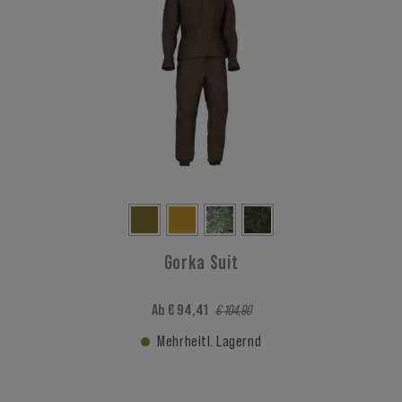
Gorka Suit
Ab € 94,41
€ 104,90
Mehrheitl. Lagernd