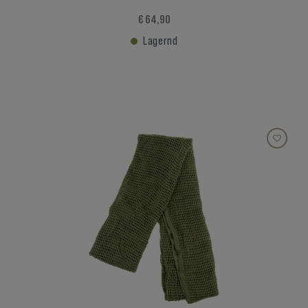
€ 64,90
Lagernd