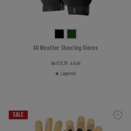
All Weather Shooting Gloves
Ab € 12,51
€ 13,90
Lagernd
SALE