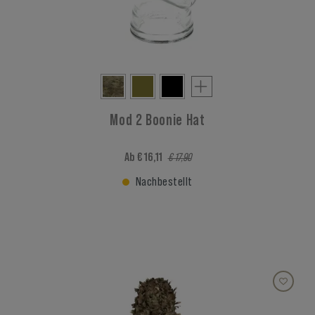
Mod 2 Boonie Hat
Ab € 16,11
€ 17,90
Nachbestellt