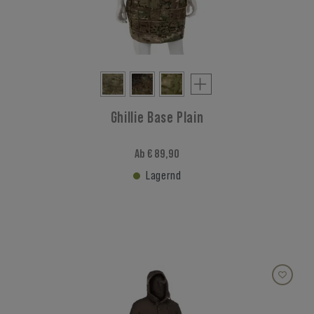
Ghillie Base Plain
Ab € 89,90
Lagernd