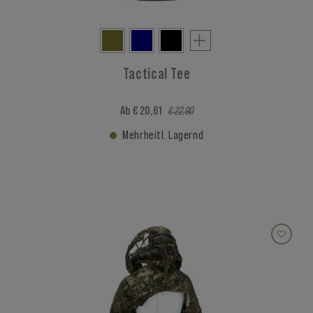
Tactical Tee
Ab € 20,61
€ 22,90
Mehrheitl. Lagernd