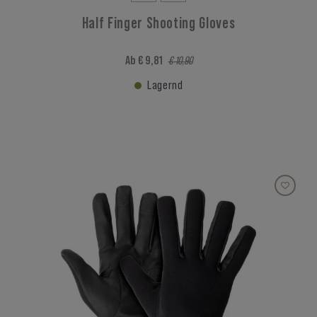
Half Finger Shooting Gloves
Ab € 9,81
€ 10,90
Lagernd