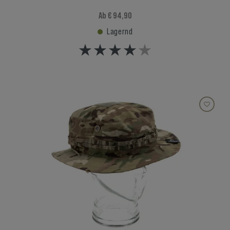
Ab € 94,90
Lagernd