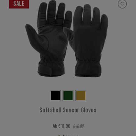
SALE
Softshell Sensor Gloves
Ab € 11,90
€ 18,90