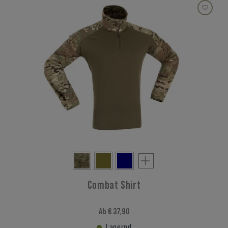
Combat Shirt
Ab € 37,90
Lagernd