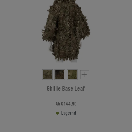
Ghillie Base Leaf
Ab € 144,90
Lagernd