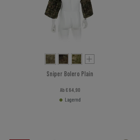
Sniper Bolero Plain
Ab € 64,90
Lagernd