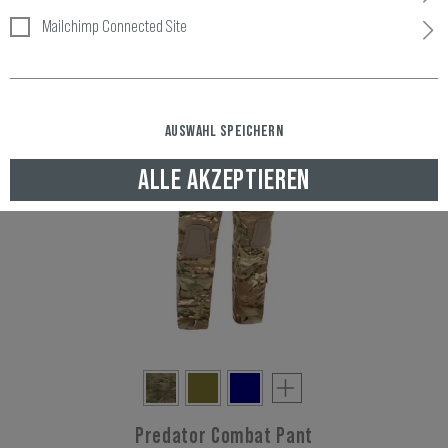
FILTER
Mailchimp Connected Site
AUSWAHL SPEICHERN
ALLE AKZEPTIEREN
Predator Combat Pant