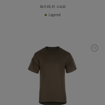
Ab € 40,41
€ 44,90
Lagernd