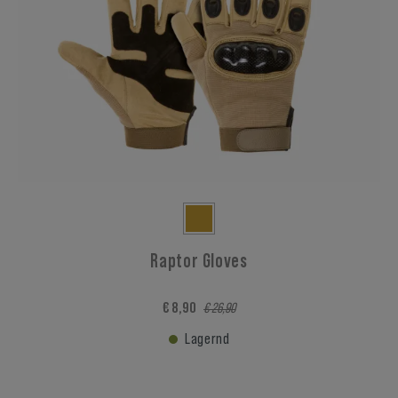
Raptor Gloves
€ 8,90
€ 26,90
Lagernd