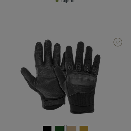
Lagernd