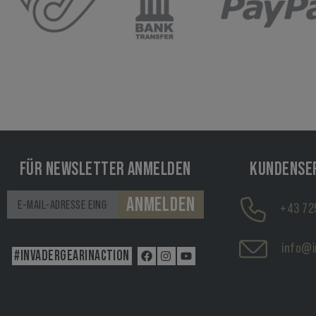
FÜR NEWSLETTER ANMELDEN
KUNDENSE
ANMELDEN
+43 72
info@i
#INVADERGEARINACTION