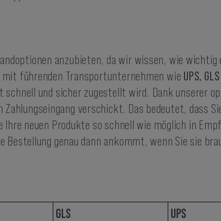
ndoptionen anzubieten, da wir wissen, wie wichtig ei
opa mit führenden Transportunternehmen wie
UPS, GL
t schnell und sicher zugestellt wird. Dank unserer 
Zahlungseingang verschickt. Das bedeutet, dass Sie 
Sie Ihre neuen Produkte so schnell wie möglich in E
hre Bestellung genau dann ankommt, wenn Sie sie bra
GLS
UPS