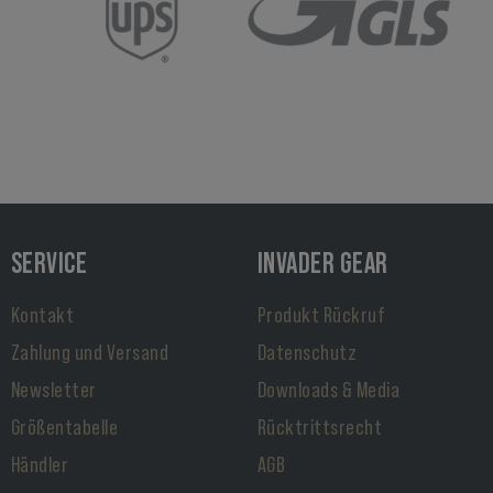
SERVICE
INVADER GEAR
Kontakt
Produkt Rückruf
Zahlung und Versand
Datenschutz
Newsletter
Downloads & Media
Größentabelle
Rücktrittsrecht
Händler
AGB