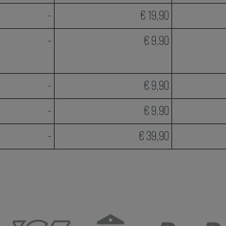
-
€ 19,90
-
€ 9,90
-
€ 9,90
-
€ 9,90
-
€ 39,90