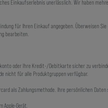
reiches Einkaufserlebnis unerlässlich. Wir haben meh
indung für Ihren Einkauf angegeben. Überweisen Sie
ng bearbeiten.
kkonto oder Ihre Kredit-/Debitkarte sicher zu verbi
e nicht für alle Produktgruppen verfügbar.
rcard als Zahlungsmethode. Ihre persönlichen Daten 
em Apple-Gerät.