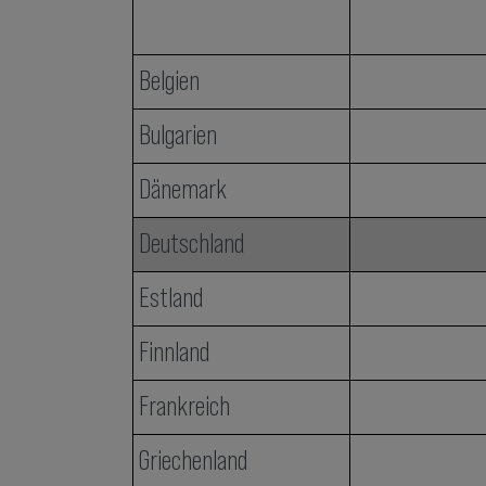
Belgien
Bulgarien
Dänemark
Deutschland
Estland
Finnland
Frankreich
Griechenland