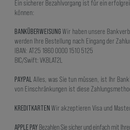
Rucksäcke
Ein sicherer Bezahlvorgang ist für ein erfolg
Trinkrucksäcke
können:
BANKÜBERWEISUNG
Wir haben unsere Bankverb
werden Ihre Bestellung nach Eingang der Zahlu
IBAN: AT25 1860 0000 1510 5125
BIC/Swift: VKBLAT2L
PAYPAL
Alles, was Sie tun müssen, ist Ihr Ban
von Einschränkungen ist diese Zahlungsmethod
KREDITKARTEN
Wir akzeptieren Visa und Maste
APPLE PAY
Bezahlen Sie sicher und einfach mit Ihr