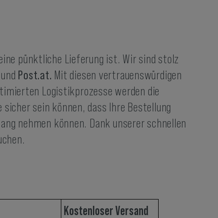
ne pünktliche Lieferung ist. Wir sind stolz
S
und
Post.at.
Mit diesen vertrauenswürdigen
optimierten Logistikprozesse werden die
sicher sein können, dass Ihre Bestellung
mpfang nehmen können. Dank unserer schnellen
uchen.
Kostenloser Versand