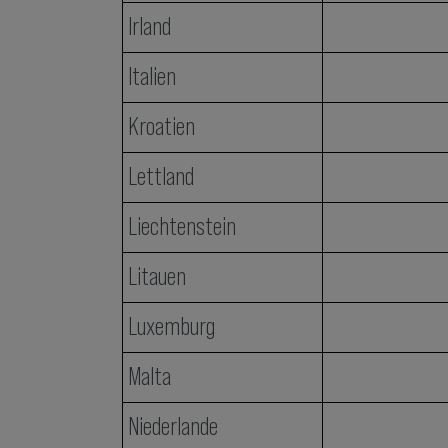
Irland
Italien
Kroatien
Lettland
Liechtenstein
Litauen
Luxemburg
Malta
Niederlande