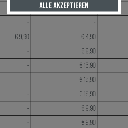
ALLE AKZEPTIEREN
-
-
-
-
€ 9,90
€ 4,90
-
€ 9,90
-
€ 15,90
-
€ 15,90
-
€ 15,90
-
€ 9,90
-
€ 9,90