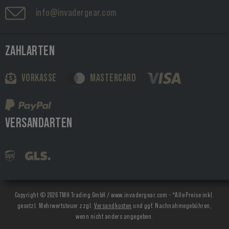
info@invadergear.com
ZAHLARTEN
VORKASSE
MASTERCARD
VERSANDARTEN
Copyright © 2026 TMH Trading GmbH / www.invadergear.com - *Alle Preise inkl.
gesetzl. Mehrwertsteuer zzgl.
Versandkosten
und ggf. Nachnahmegebühren,
wenn nicht anders angegeben.