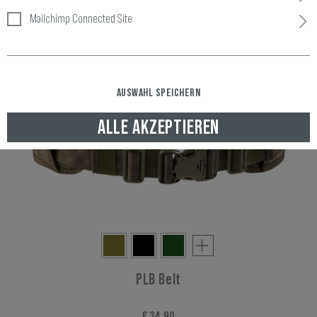
Mailchimp Connected Site
AUSWAHL SPEICHERN
ALLE AKZEPTIEREN
PLB Belt
€ 34,90