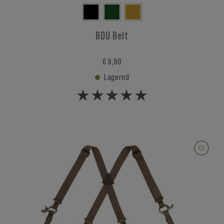
BDU Belt
€ 9,90
Lagernd