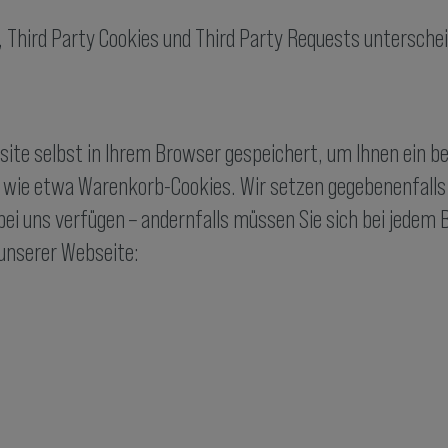
, Third Party Cookies und Third Party Requests untersche
site selbst in Ihrem Browser gespeichert, um Ihnen ein b
, wie etwa Warenkorb-Cookies. Wir setzen gegebenenfalls 
t bei uns verfügen – andernfalls müssen Sie sich bei jedem
 unserer Webseite: