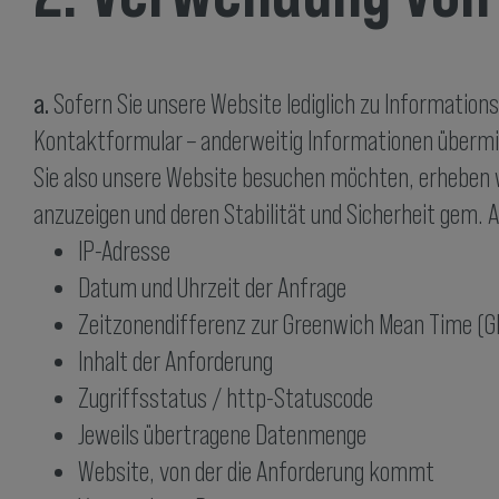
a.
Sofern Sie unsere Website lediglich zu Informations
Kontaktformular – anderweitig Informationen übermit
Sie also unsere Website besuchen möchten, erheben wi
anzuzeigen und deren Stabilität und Sicherheit gem. Ar
IP-Adresse
Datum und Uhrzeit der Anfrage
Zeitzonendifferenz zur Greenwich Mean Time (
Inhalt der Anforderung
Zugriffsstatus / http-Statuscode
Jeweils übertragene Datenmenge
Website, von der die Anforderung kommt