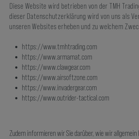
Rucksäcke
Diese Website wird betrieben von der TMH Trading
Trinkrucksäcke
dieser Datenschutzerklärung wird von uns als Ve
unseren Websites erheben und zu welchem Zweck 
h
ttps://www.tmhtrading.com
https://www.armamat.com
https://www.clawgear.com
https://www.airsoftzone.com
https://www.invadergear.com
https://www.outrider-tactical.com
Zudem informieren wir Sie darüber, wie wir allgemein