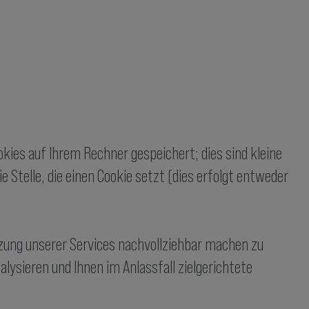
ies auf Ihrem Rechner gespeichert; dies sind kleine
 Stelle, die einen Cookie setzt (dies erfolgt entweder
tzung unserer Services nachvollziehbar machen zu
lysieren und Ihnen im Anlassfall zielgerichtete