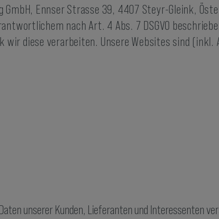
 GmbH, Ennser Strasse 39, 4407 Steyr-Gleink, Österr
rantwortlichem nach Art. 4 Abs. 7 DSGVO beschriebe
wir diese verarbeiten. Unsere Websites sind (inkl. 
 Daten unserer Kunden, Lieferanten und Interessenten ve