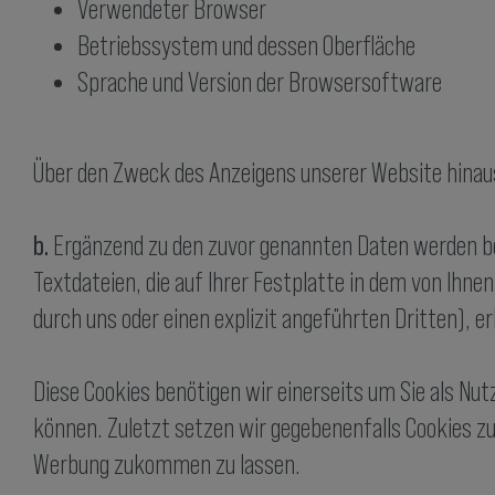
Verwendeter Browser
Betriebssystem und dessen Oberfläche
Sprache und Version der Browsersoftware
Über den Zweck des Anzeigens unserer Website hinaus
b.
Ergänzend zu den zuvor genannten Daten werden bei 
Textdateien, die auf Ihrer Festplatte in dem von Ihne
durch uns oder einen explizit angeführten Dritten),
Diese Cookies benötigen wir einerseits um Sie als Nu
können. Zuletzt setzen wir gegebenenfalls Cookies zu
Werbung zukommen zu lassen.