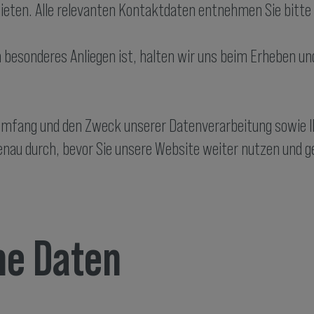
bieten. Alle relevanten Kontaktdaten entnehmen Sie bitte
 besonderes Anliegen ist, halten wir uns beim Erheben u
n Umfang und den Zweck unserer Datenverarbeitung sowie 
nau durch, bevor Sie unsere Website weiter nutzen und geg
ne Daten