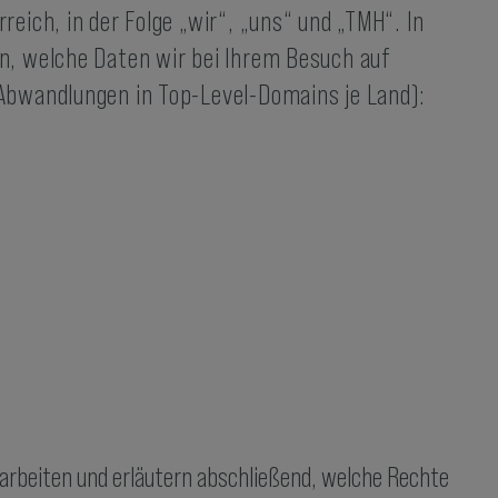
eich, in der Folge „wir“, „uns“ und „TMH“. In
n, welche Daten wir bei Ihrem Besuch auf
Abwandlungen in Top-Level-Domains je Land):
rarbeiten und erläutern abschließend, welche Rechte