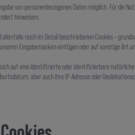
Angabe von personenbezogenen Daten möglich. Für die Nut
ondert hinweisen.
allenfalls noch im Detail beschriebenen Cookies – grundsä
in unseren Eingabemasken einfügen oder auf sonstige Art u
ch auf eine identifizierte oder identifizierbare natürlich
burtsdatum, aber auch Ihre IP-Adresse oder Geolokationsd
 Cookies