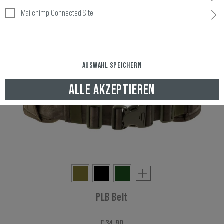
Mailchimp Connected Site
AUSWAHL SPEICHERN
ALLE AKZEPTIEREN
PLB Belt
€ 34,90