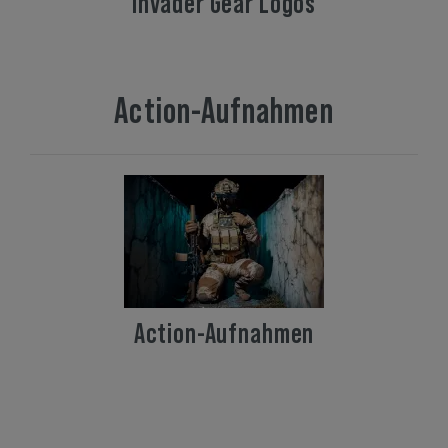
Invader Gear Logos
Action-Aufnahmen
Action-Aufnahmen