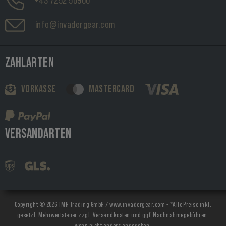
+43 7252 50900
info@invadergear.com
ZAHLARTEN
VORKASSE
MASTERCARD
VERSANDARTEN
Copyright © 2026 TMH Trading GmbH / www.invadergear.com - *Alle Preise inkl.
gesetzl. Mehrwertsteuer zzgl.
Versandkosten
und ggf. Nachnahmegebühren,