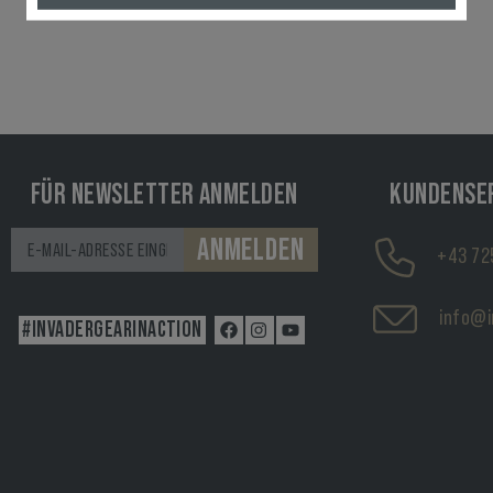
FÜR NEWSLETTER ANMELDEN
KUNDENSE
ANMELDEN
+43 72
info@i
#INVADERGEARINACTION