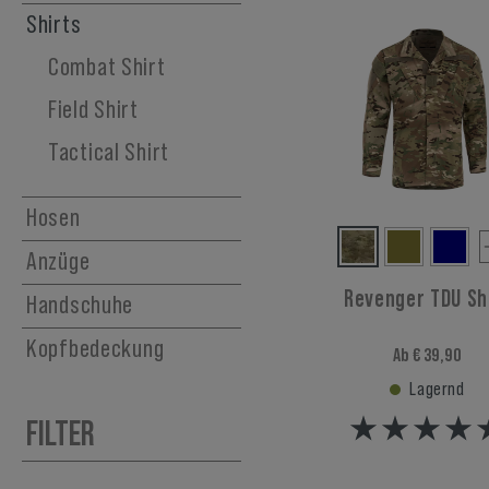
Rucksäcke
Shirts
Trinkrucksäcke
Combat Shirt
Field Shirt
Tactical Shirt
Hosen
Anzüge
Revenger TDU Sh
Handschuhe
Kopfbedeckung
Ab € 39,90
Lagernd
FILTER