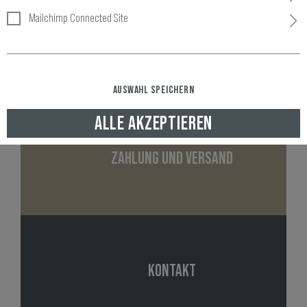
Mailchimp Connected Site
NEWSLETTER
AUSWAHL SPEICHERN
ALLE AKZEPTIEREN
ZAHLUNG UND VERSAND
KONTAKT