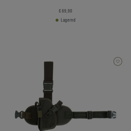
€ 69,90
Lagernd