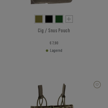
Cig / Snus Pouch
€ 7,90
Lagernd