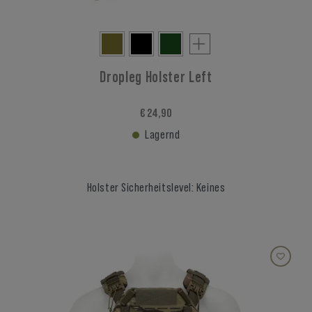
Dropleg Holster Left
€ 24,90
Lagernd
Holster Sicherheitslevel: Keines