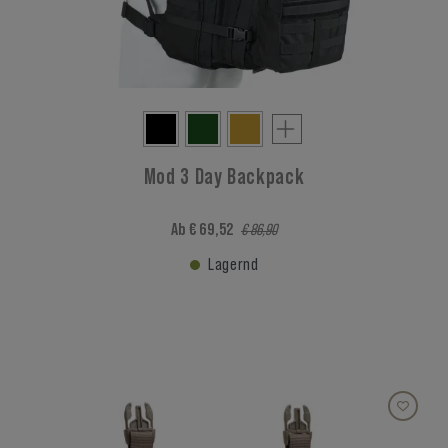
Mod 3 Day Backpack
Ab € 69,52
€ 86,90
Lagernd