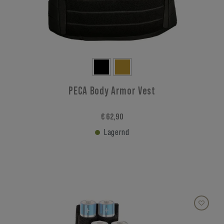
PECA Body Armor Vest
€ 62,90
Lagernd