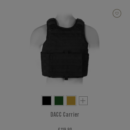
DACC Carrier
€ 119,90