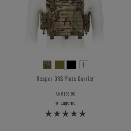
Reaper QRB Plate Carrier
Ab € 136,90
Lagernd