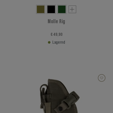
Molle Rig
€ 49,90
Lagernd