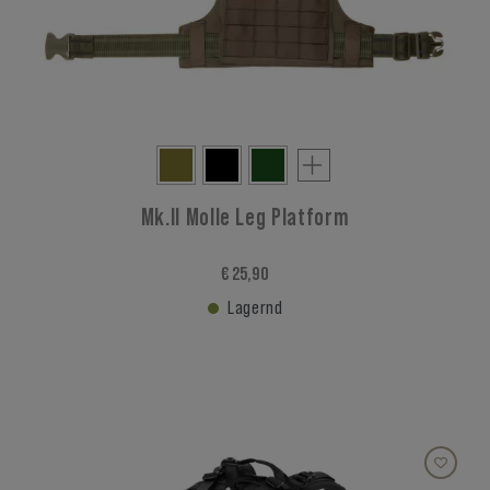
Mk.II Molle Leg Platform
€ 25,90
Lagernd