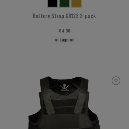
Battery Strap CR123 3-pack
€ 4,90
Lagernd