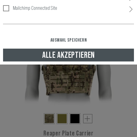
FILTER
Mailchimp Connected Site
AUSWAHL SPEICHERN
ALLE AKZEPTIEREN
Reaper Plate Carrier