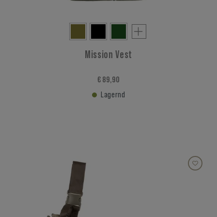
Mission Vest
€ 89,90
Lagernd