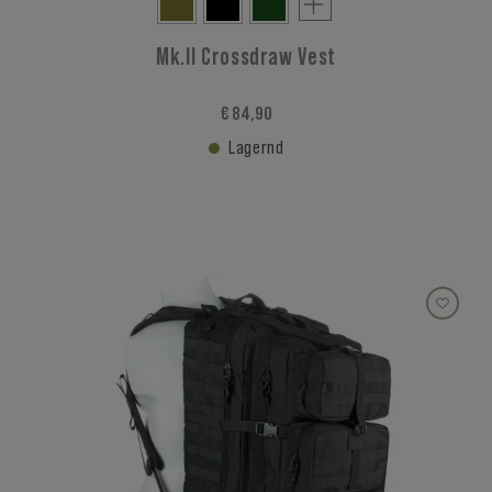
Mk.II Crossdraw Vest
€ 84,90
Lagernd