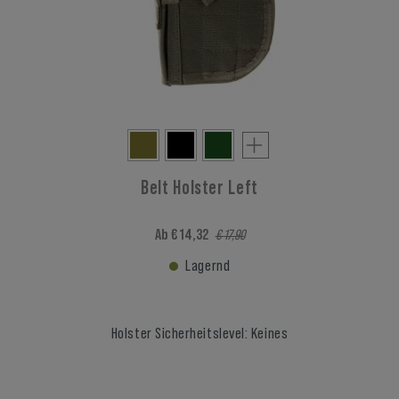
Belt Holster Left
Ab € 14,32
€ 17,90
Lagernd
Holster Sicherheitslevel: Keines