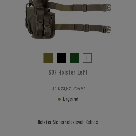
SOF Holster Left
Ab € 23,92
€ 29,90
Lagernd
Holster Sicherheitslevel: Keines