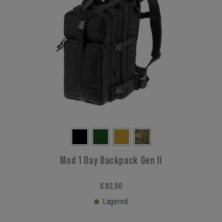
Mod 1 Day Backpack Gen II
€ 82,90
Lagernd