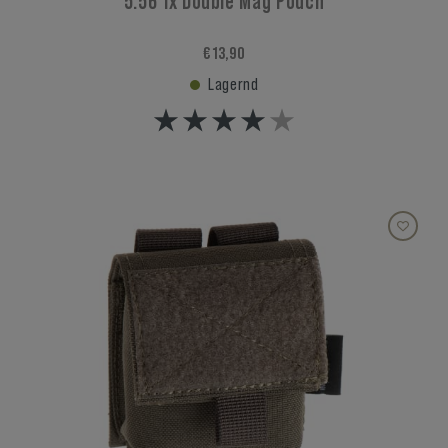
5.56 1x Double Mag Pouch
€ 13,90
Lagernd