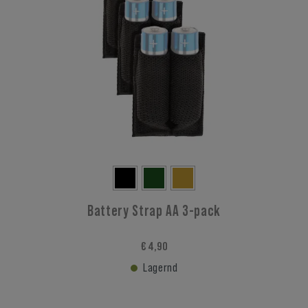
Battery Strap AA 3-pack
€ 4,90
Lagernd