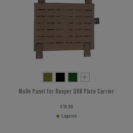
Molle Panel for Reaper QRB Plate Carrier
€ 16,90
Lagernd