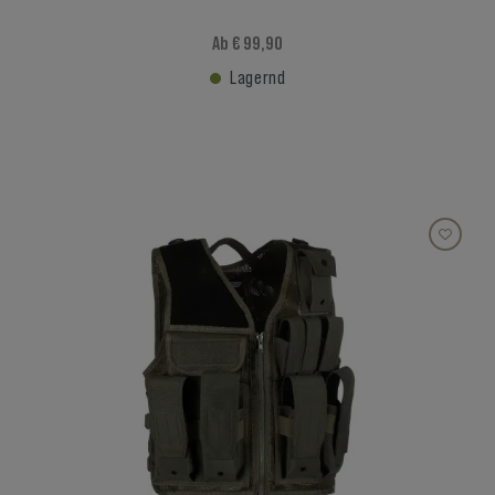
Ab € 99,90
Lagernd