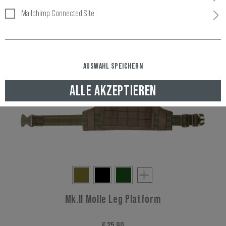
Mailchimp Connected Site
AUSWAHL SPEICHERN
ALLE AKZEPTIEREN
Mk.II Molle Leg Platform
€ 25,90