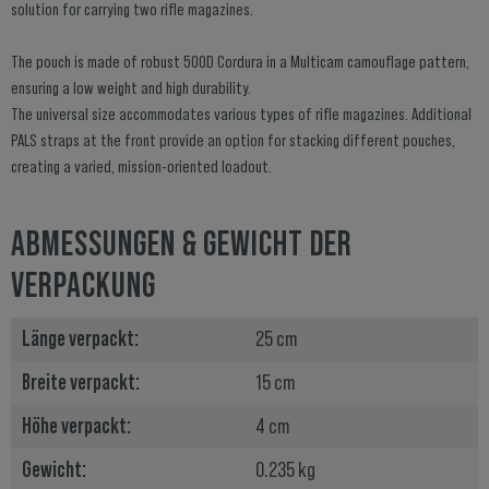
solution for carrying two rifle magazines.
The pouch is made of robust 500D Cordura in a Multicam camouflage pattern,
ensuring a low weight and high durability.
The universal size accommodates various types of rifle magazines. Additional
PALS straps at the front provide an option for stacking different pouches,
creating a varied, mission-oriented loadout.
ABMESSUNGEN & GEWICHT DER
VERPACKUNG
Länge verpackt:
25 cm
Breite verpackt:
15 cm
Höhe verpackt:
4 cm
Gewicht:
0.235 kg