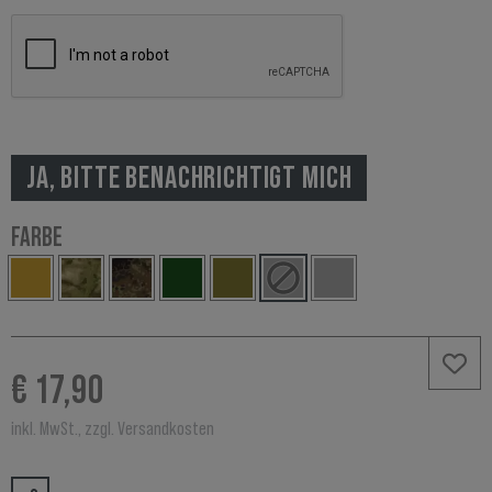
JA, BITTE BENACHRICHTIGT MICH
FARBE
€ 17,90
inkl. MwSt., zzgl. Versandkosten