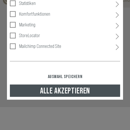
Statistiken
Komfortfunktionen
Marketing
StoreLocator
Mailchimp Connected Site
AUSWAHL SPEICHERN
ALLE AKZEPTIEREN