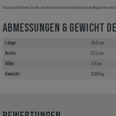
Grosse aufrollbare Tasche zum Verstauen von leergeschossenen Magazinen und
ABMESSUNGEN & GEWICHT D
Länge:
39.5 cm
Breite:
27.3 cm
Höhe:
3.5 cm
Gewicht:
0.169 kg