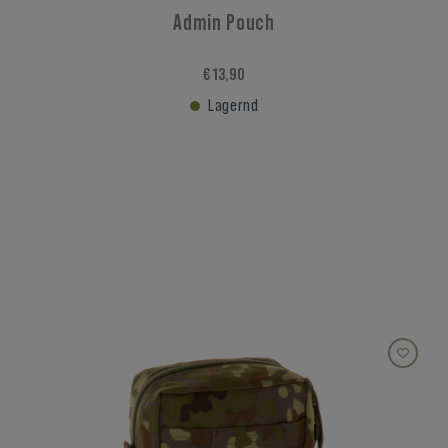
Admin Pouch
€ 13,90
Lagernd