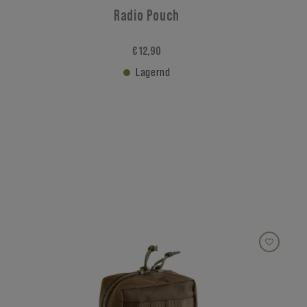
Radio Pouch
€ 12,90
Lagernd