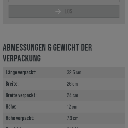
LOS
ABMESSUNGEN & GEWICHT DER
VERPACKUNG
Länge verpackt:
32.5 cm
Breite:
26 cm
Breite verpackt:
24 cm
Höhe:
12 cm
Höhe verpackt:
7.9 cm