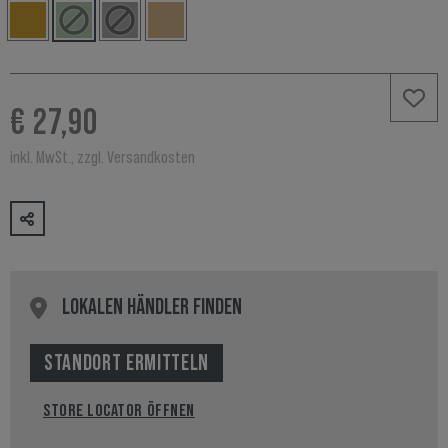
€ 27,90
inkl. MwSt., zzgl. Versandkosten
LOKALEN HÄNDLER FINDEN
STANDORT ERMITTELN
STORE LOCATOR ÖFFNEN