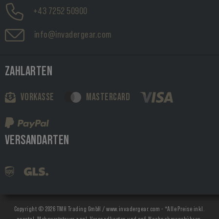
+43 7252 50900
info@invadergear.com
ZAHLARTEN
VORKASSE
MASTERCARD
VERSANDARTEN
Copyright © 2026 TMH Trading GmbH / www.invadergear.com - *Alle Preise inkl.