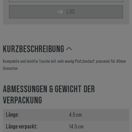
LOS
KURZBESCHREIBUNG
Kompakte und leichte Tasche mit sehr wenig Platzbedarf, passend für 40mm
Granaten
ABMESSUNGEN & GEWICHT DER
VERPACKUNG
Länge:
4.5 cm
Länge verpackt:
14.5 cm